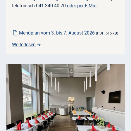
telefonisch 041 340 40 70
oder per E-Mail
.
Menüplan vom 3. bis 7. August 2026
(
PDF
, 615 kB)
Weiterlesen